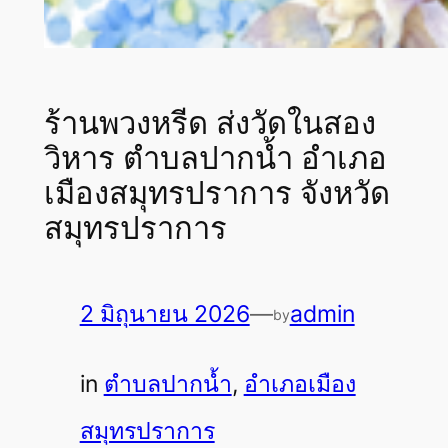
ร้านพวงหรีด ส่งวัดในสอง
วิหาร ตำบลปากน้ำ อำเภอ
เมืองสมุทรปราการ จังหวัด
สมุทรปราการ
2 มิถุนายน 2026
—
admin
by
in
ตำบลปากน้ำ
, 
อำเภอเมือง
สมุทรปราการ