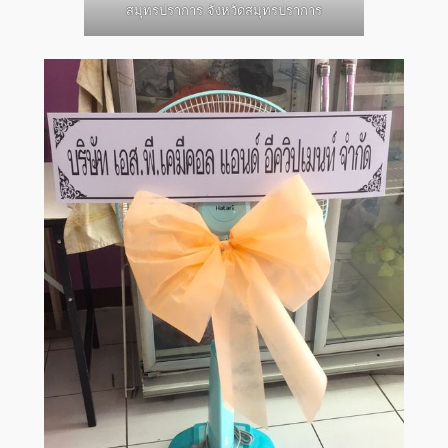
สมุทรปราการ จังหวัดสมุทรปราการ