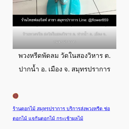
ร้านพวงหรีด ส่งวัดในสองวิหาร ต. ปากน้ำ อ. เมือง จ.
สมุทรปราการ
พวงหรีดพัดลม วัดในสองวิหาร ต.
ปากน้ำ อ. เมือง จ. สมุทรปราการ
ร้านดอกไม้ สมุทรปราการ บริการส่งพวงหรีด ช่อ
ดอกไม้ แจกันดอกไม้ กระเช้าผลไม้