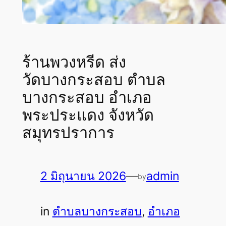
ร้านพวงหรีด ส่ง
วัดบางกระสอบ ตำบล
บางกระสอบ อำเภอ
พระประแดง จังหวัด
สมุทรปราการ
2 มิถุนายน 2026
—
admin
by
in
ตำบลบางกระสอบ
, 
อำเภอ